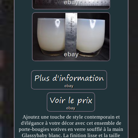
Ajoutez une touche de style contemporain et
d'élégance à votre décor avec cet ensemble de
porte-bougies votives en verre soufflé à la main
Glassybaby blanc. La finition lisse et la taille