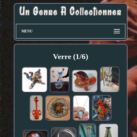
MENU
Verre (1/6)