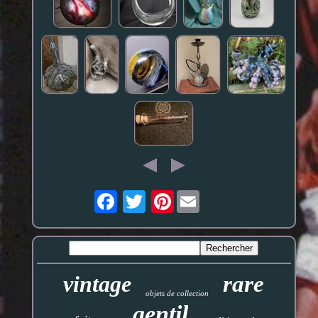
Pinterest
vintage
rare
objets de collection
gentil