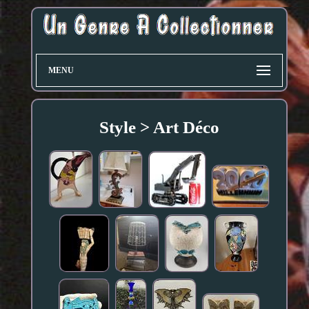
MENU
Style > Art Déco