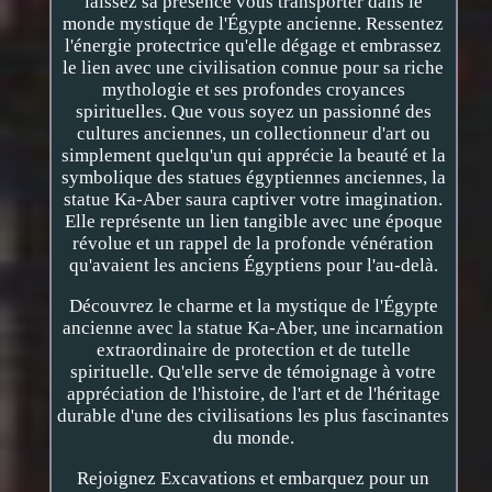
laissez sa présence vous transporter dans le
monde mystique de l'Égypte ancienne. Ressentez
l'énergie protectrice qu'elle dégage et embrassez
le lien avec une civilisation connue pour sa riche
mythologie et ses profondes croyances
spirituelles. Que vous soyez un passionné des
cultures anciennes, un collectionneur d'art ou
simplement quelqu'un qui apprécie la beauté et la
symbolique des statues égyptiennes anciennes, la
statue Ka-Aber saura captiver votre imagination.
Elle représente un lien tangible avec une époque
révolue et un rappel de la profonde vénération
qu'avaient les anciens Égyptiens pour l'au-delà.
Découvrez le charme et la mystique de l'Égypte
ancienne avec la statue Ka-Aber, une incarnation
extraordinaire de protection et de tutelle
spirituelle. Qu'elle serve de témoignage à votre
appréciation de l'histoire, de l'art et de l'héritage
durable d'une des civilisations les plus fascinantes
du monde.
Rejoignez Excavations et embarquez pour un