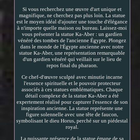
Si vous recherchez une œuvre d'art unique et
magnifique, ne cherchez pas plus loin. La statue
est le moyen idéal d'ajouter une touche d'élégance
à n'importe quelle maison ou bureau. Laissez-moi
vous présenter la statue Ka-Aber : un gardien
vénéré des tombes de l'ancienne Égypte. Plongez
dans le monde de l'Égypte ancienne avec notre
statue Ka-Aber, une représentation remarquable
d'un gardien vénéré qui veillait sur le lieu de
repos final du pharaon.
Ce chef-d'œuvre sculpté avec minutie incarne
l'essence spirituelle et le pouvoir protecteur
associés à ces statues emblématiques. Chaque
détail complexe de la statue Ka-Aber a été
expertement réalisé pour capturer l'essence de son
inspiration ancienne. La statue représente une
figure solennelle avec une tête de faucon,
symbolisant le dieu Horus, perché sur un piédestal
royal.
La puissante présence de la statue émane de sa