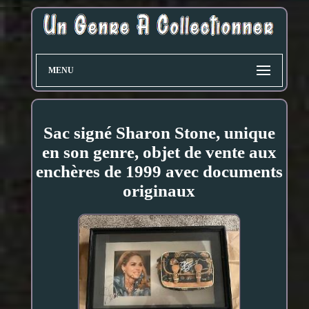
MENU
Sac signé Sharon Stone, unique
en son genre, objet de vente aux
enchères de 1999 avec documents
originaux