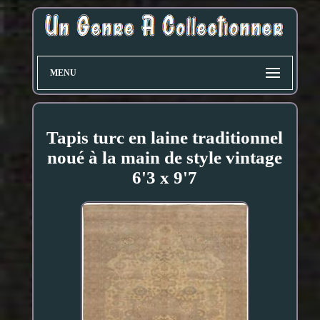
MENU
Tapis turc en laine traditionnel
noué à la main de style vintage
6'3 x 9'7