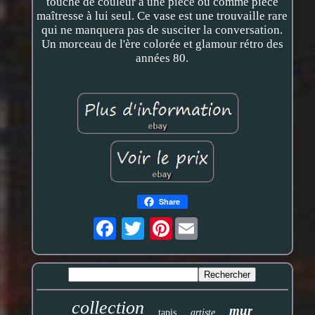
touche de couleur à une pièce ou comme pièce
maîtresse à lui seul. Ce vase est une trouvaille rare
qui ne manquera pas de susciter la conversation.
Un morceau de l'ère colorée et glamour rétro des
années 80.
Share
Pinterest
collection
mur
tapis
artiste