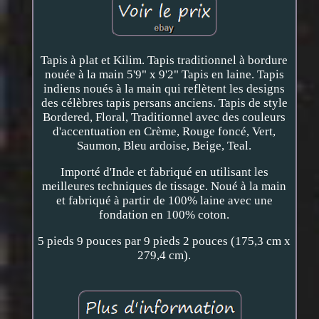
Tapis à plat et Kilim. Tapis traditionnel à bordure
nouée à la main 5'9" x 9'2" Tapis en laine. Tapis
indiens noués à la main qui reflètent les designs
des célèbres tapis persans anciens. Tapis de style
Bordered, Floral, Traditionnel avec des couleurs
d'accentuation en Crème, Rouge foncé, Vert,
Saumon, Bleu ardoise, Beige, Teal.
Importé d'Inde et fabriqué en utilisant les
meilleures techniques de tissage. Noué à la main
et fabriqué à partir de 100% laine avec une
fondation en 100% coton.
5 pieds 9 pouces par 9 pieds 2 pouces (175,3 cm x
279,4 cm).