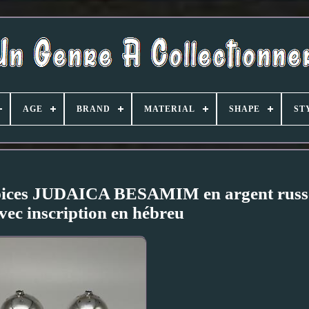
AGE
BRAND
MATERIAL
SHAPE
ST
 épices JUDAICA BESAMIM en argent russ
vec inscription en hébreu