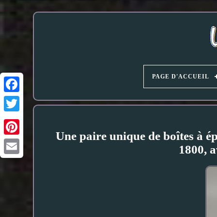
PAGE D'ACCUEIL
Une paire unique de boîtes à
1800, a