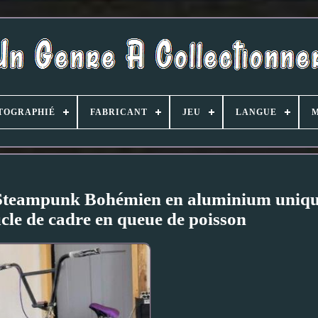
TOGRAPHIÉ
FABRICANT
JEU
LANGUE
teampunk Bohémien en aluminium uniqu
cle de cadre en queue de poisson