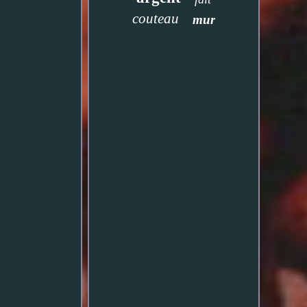
couteau
mur