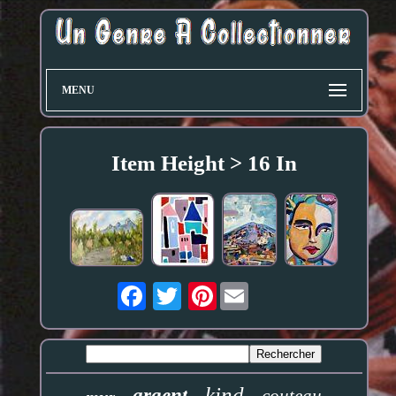
MENU
Item Height > 16 In
Pinterest
kind
argent