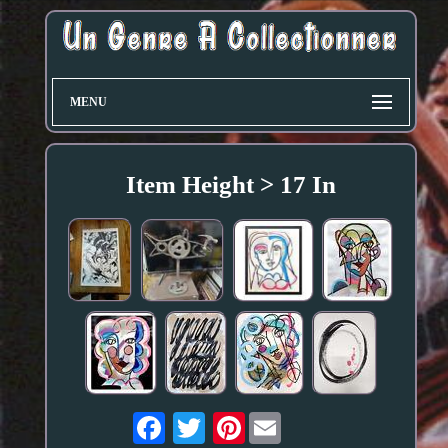
MENU
Item Height > 17 In
Pinterest