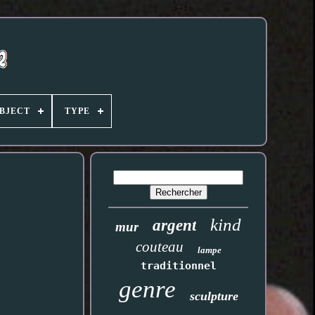
BJECT
TYPE
kind
argent
mur
couteau
lampe
traditionnel
genre
sculpture