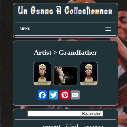
MENU
Artist > Grandfather
Pinterest
kind
argent