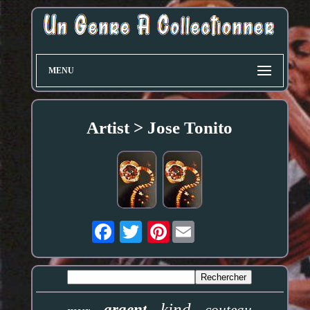
MENU
Artist > Jose Tonito
Pinterest
kind
argent